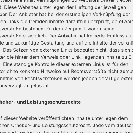
). Diese Websites unterliegen der Haftung der jeweiligen
iber. Der Anbieter hat bei der erstmaligen Verknüpfung der
nen Links die fremden Inhalte daraufhin überprüft, ob etwai
sverstöße bestehen. Zu dem Zeitpunkt waren keine
verstöße ersichtlich. Der Anbieter hat keinerlei Einfluss auf
le und zukünftige Gestaltung und auf die Inhalte der verkn
n. Das Setzen von externen Links bedeutet nicht, dass sich 
er die hinter dem Verweis oder Link liegenden Inhalte zu E
 Eine ständige Kontrolle dieser externen Links ist für den
ter ohne konkrete Hinweise auf Rechtsverstöße nicht zumut
enntnis von Rechtsverstößen werden jedoch derartige exte
unverzüglich gelöscht.
heber- und Leistungsschutzrechte
f dieser Website veröffentlichten Inhalte unterliegen dem
chen Urheber- und Leistungsschutzrecht. Jede vom deutsc
er- und Leistungsschutzrecht nicht zugelassene Verwertun