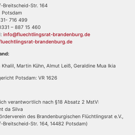
-Breitscheid-Str. 164
 Potsdam
331- 716 499
 0331 – 887 15 460
l:
info@fluechtlingsrat-brandenburg.de
luechtlingsrat-brandenburg.de
and:
 Khalil, Martin Kühn, Almut Leiß, Geraldine Mua Ikia
ericht Potsdam: VR 1626
lich verantwortlich nach §18 Absatz 2 MstV:
t da Silva
örderverein des Brandenburgischen Flüchtlingsrat e.V.,
f-Breitscheid-Str. 164, 14482 Potsdam)