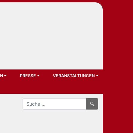
EN
PRESSE
VERANSTALTUNGEN
Search
for: