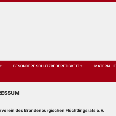
BESONDERE SCHUTZBEDÜRFTIGKEIT
MATERIALI
RESSUM
rverein des Brandenburgischen Flüchtlingsrats e.V.