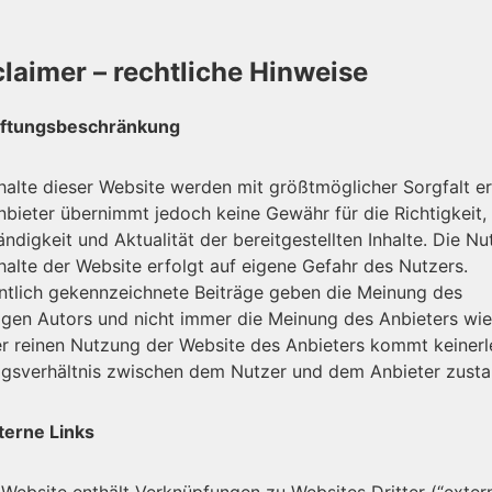
claimer – rechtliche Hinweise
ftungsbeschränkung
halte dieser Website werden mit größtmöglicher Sorgfalt ers
nbieter übernimmt jedoch keine Gewähr für die Richtigkeit,
ändigkeit und Aktualität der bereitgestellten Inhalte. Die N
halte der Website erfolgt auf eigene Gefahr des Nutzers.
tlich gekennzeichnete Beiträge geben die Meinung des
ligen Autors und nicht immer die Meinung des Anbieters wie
er reinen Nutzung der Website des Anbieters kommt keinerl
agsverhältnis zwischen dem Nutzer und dem Anbieter zusta
terne Links
 Website enthält Verknüpfungen zu Websites Dritter (“exter