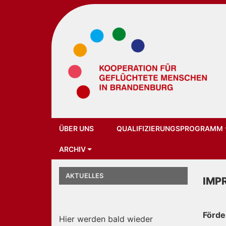
Main
Navigation
ÜBER UNS
QUALIFIZIERUNGSPROGRAMM
ARCHIV
AKTUELLES
IMP
Förde
Hier werden bald wieder