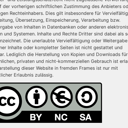
f der vorherigen schriftlichen Zustimmung des Anbieters o
igen Rechteinhabers. Dies gilt insbesondere für Vervielfälti
eitung, Übersetzung, Einspeicherung, Verarbeitung bzw.
rgabe von Inhalten in Datenbanken oder anderen elektroni
n und Systemen. Inhalte und Rechte Dritter sind dabei als 
nzeichnet. Die unerlaubte Vervielfältigung oder Weitergabe
ner Inhalte oder kompletter Seiten ist nicht gestattet und
bar. Lediglich die Herstellung von Kopien und Downloads fü
nlichen, privaten und nicht-kommerziellen Gebrauch ist erla
rstellung dieser Website in fremden Frames ist nur mit
tlicher Erlaubnis zulässig.